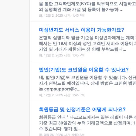
을 통한 고객확인제도(KYC)를 의무적으로 시행하고
의 실명확인 계좌 개설 및 등록이 불가능하...
화, 12월 2, 2025 시간: 1:45 PM
미성년자도 서비스 이용이 가능한가요?
은행의 실명계좌 발급 기준상 미성년자에게는 계좌 
에서는 만 19세 이상의 성인 고객만 서비스 이용
가입 및 거래가 제한되는 점 양해 부탁드립니...
화, 12월 2, 2025 시간: 1:45 PM
법인(기업)도 코인원을 이용할 수 있나요?
네, 법인(기업)도 코인원을 이용할 수 있습니다. 
자가 연락드릴 예정입니다. 상세 방법은 코인원 법인
는 corpsupport@c...
화, 12월 2, 2025 시간: 1:45 PM
회원등급 및 산정기준은 어떻게 되나요?
회원등급 안내 * 다크모드에서는 일부 레벨이 다른
기준 최근 30일간의 누적 거래금액으로 산정되며, 
수 있습니다. 평가 및...
목, 3월 26, 2026 시간: 9:50 AM