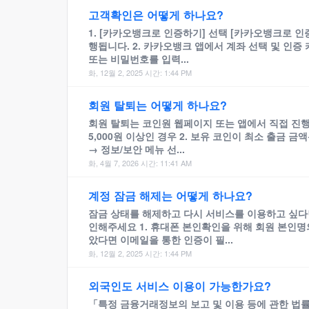
고객확인은 어떻게 하나요?
1. [카카오뱅크로 인증하기] 선택 [카카오뱅크로 
행됩니다. 2. 카카오뱅크 앱에서 계좌 선택 및 인증 
또는 비밀번호를 입력...
화, 12월 2, 2025 시간: 1:44 PM
회원 탈퇴는 어떻게 하나요?
회원 탈퇴는 코인원 웹페이지 또는 앱에서 직접 진행 
5,000원 이상인 경우 2. 보유 코인이 최소 출금 
→ 정보/보안 메뉴 선...
화, 4월 7, 2026 시간: 11:41 AM
계정 잠금 해제는 어떻게 하나요?
잠금 상태를 해제하고 다시 서비스를 이용하고 싶다면
인해주세요 1. 휴대폰 본인확인을 위해 회원 본인명
았다면 이메일을 통한 인증이 필...
화, 12월 2, 2025 시간: 1:44 PM
외국인도 서비스 이용이 가능한가요?
「특정 금융거래정보의 보고 및 이용 등에 관한 법