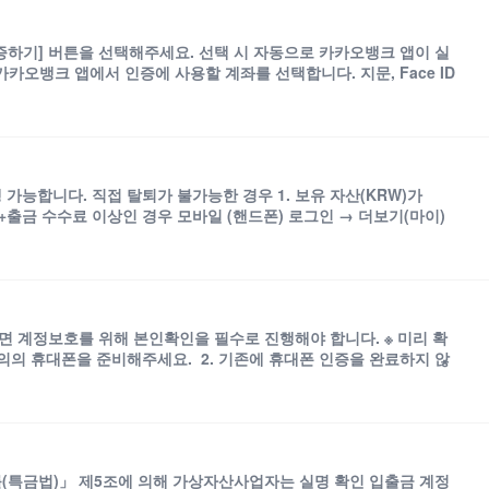
인증하기] 버튼을 선택해주세요. 선택 시 자동으로 카카오뱅크 앱이 실
카카오뱅크 앱에서 인증에 사용할 계좌를 선택합니다. 지문, Face ID
가능합니다. 직접 탈퇴가 불가능한 경우 1. 보유 자산(KRW)가
금액+출금 수수료 이상인 경우 모바일 (핸드폰) 로그인 → 더보기(마이)
 계정보호를 위해 본인확인을 필수로 진행해야 합니다. ※ 미리 확
의의 휴대폰을 준비해주세요. 2. 기존에 휴대폰 인증을 완료하지 않
률(특금법)」 제5조에 의해 가상자산사업자는 실명 확인 입출금 계정