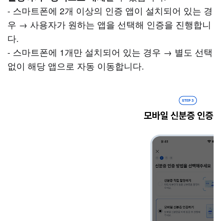
- 스마트폰에 2개 이상의 인증 앱이 설치되어 있는 경
우 → 사용자가 원하는 앱을 선택해 인증을 진행합니
다.
- 스마트폰에 1개만 설치되어 있는 경우 → 별도 선택
없이 해당 앱으로 자동 이동합니다.