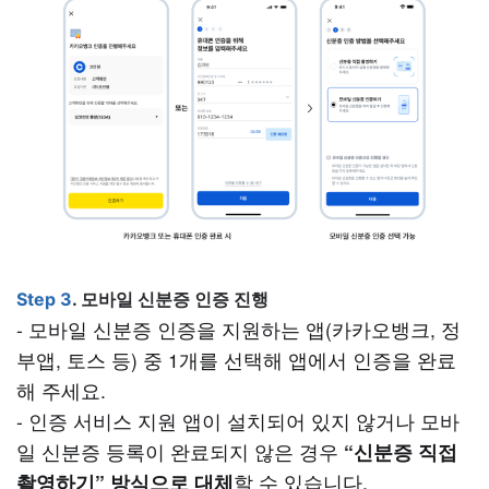
Step 3
. 모바일 신분증 인증 진행
- 모바일 신분증 인증을 지원하는 앱(카카오뱅크, 정
부앱, 토스 등) 중 1개를 선택해 앱에서 인증을 완료
해 주세요.
- 인증 서비스 지원 앱이 설치되어 있지 않거나 모바
일 신분증 등록이 완료되지 않은 경우
“신분증 직접
촬영하기”
방식으로 대체
할 수 있습니다.