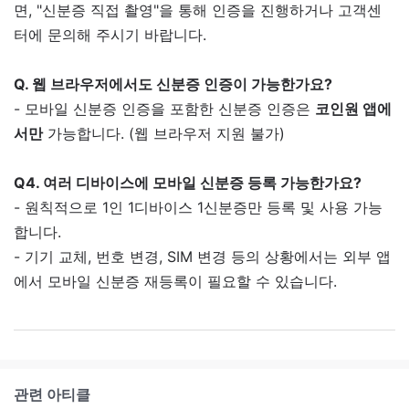
면, "신분증 직접 촬영"을 통해 인증을 진행하거나 고객센
터에 문의해 주시기 바랍니다.
Q. 웹 브라우저에서도 신분증 인증이 가능한가요?
- 모바일 신분증 인증을 포함한 신분증 인증은
코인원 앱에
서만
가능합니다. (웹 브라우저 지원 불가)
Q4. 여러 디바이스에 모바일 신분증 등록 가능한가요?
- 원칙적으로 1인 1디바이스 1신분증만 등록 및 사용 가능
합니다.
- 기기 교체, 번호 변경, SIM 변경 등의 상황에서는 외부 앱
에서 모바일 신분증 재등록이 필요할 수 있습니다.
관련 아티클