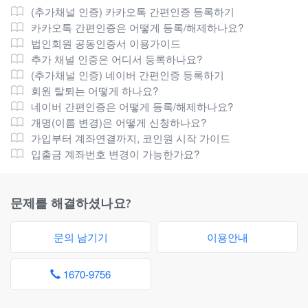
(추가채널 인증) 카카오톡 간편인증 등록하기
카카오톡 간편인증은 어떻게 등록/해제하나요?
법인회원 공동인증서 이용가이드
추가 채널 인증은 어디서 등록하나요?
(추가채널 인증) 네이버 간편인증 등록하기
회원 탈퇴는 어떻게 하나요?
네이버 간편인증은 어떻게 등록/해제하나요?
개명(이름 변경)은 어떻게 신청하나요?
가입부터 계좌연결까지, 코인원 시작 가이드
입출금 계좌번호 변경이 가능한가요?
문제를 해결하셨나요?
문의 남기기
이용안내
1670-9756