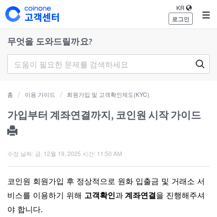
KR
로그인
무엇을 도와드릴까요?
홈
이용 가이드
회원가입 및 고객확인제도(KYC)
가입부터 계좌연결까지, 코인원 시작 가이드
수정 날짜: 금, 12월 19, 2025 시간: 11:50 AM
코인원 회원가입 후 정상적으로 원화 입출금 및 거래소 서
비스를 이용하기 위해
고객확인
과
계좌연결
을 진행해주셔
야 합니다.