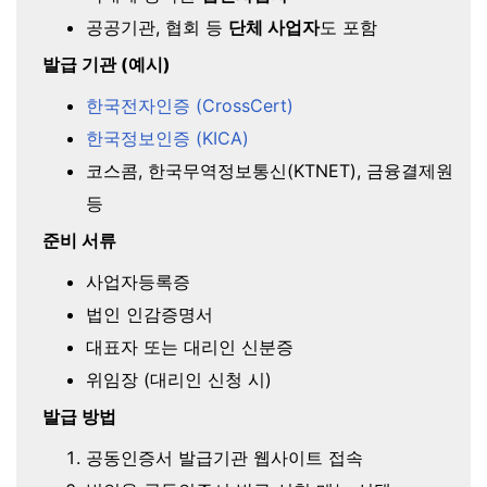
공공기관, 협회 등
단체 사업자
도 포함
발급 기관 (예시)
한국전자인증 (CrossCert)
한국정보인증 (KICA)
코스콤, 한국무역정보통신(KTNET), 금융결제원
등
준비 서류
사업자등록증
법인 인감증명서
대표자 또는 대리인 신분증
위임장 (대리인 신청 시)
발급 방법
공동인증서 발급기관 웹사이트 접속