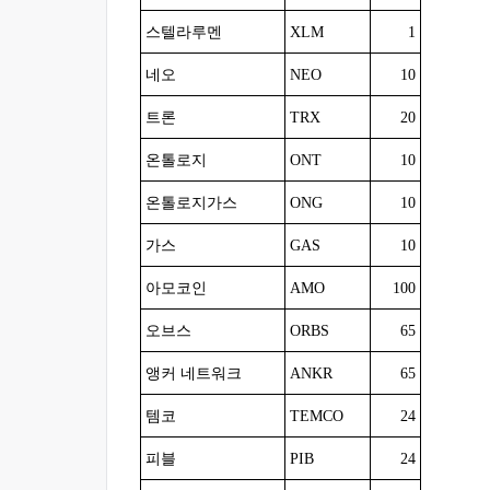
스텔라루멘
XLM
1
네오
NEO
10
트론
TRX
20
온톨로지
ONT
10
온톨로지가스
ONG
10
가스
GAS
10
아모코인
AMO
100
오브스
ORBS
65
앵커 네트워크
ANKR
65
템코
TEMCO
24
피블
PIB
24