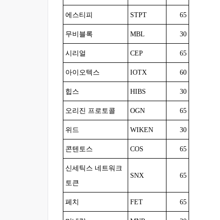
에스티피
STPT
65
무비블록
MBL
30
시리얼
CEP
65
아이오텍스
IOTX
60
힙스
HIBS
30
오리진 프로토콜
OGN
65
위드
WIKEN
30
콘텐토스
COS
65
신세틱스 네트워크
SNX
65
토큰
페치
FET
65