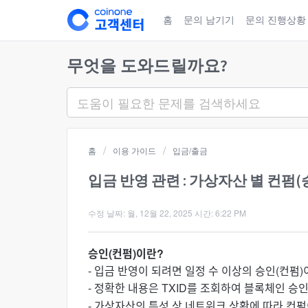
홈
문의 남기기
문의 진행상황
무엇을 도와드릴까요?
홈
이용 가이드
입금/출금
입금 반영 관련 : 가상자산 별 컨펌(
수정 날짜: 월, 12월 22, 2025 시간: 6:22 PM
승인(컨펌)이란?
- 입금 반영이 되려면 일정 수 이상의 승인(컨펌
- 정확한 내용은 TXID를 조회하여 블록체인 
- 가상자산의 특성 상 네트워크 상황에 따라 컨펌