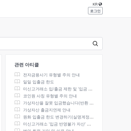
KR
로그인
관련 아티클
전자금융사기 유형별 주의 안내
일일 입출금 한도
미신고거래소 입/출금 제한 및 '입금 반영불가 자산' 반환 방법 안내
코인원 사칭 유형별 주의 안내
가상자산을 잘못 입금했습니다(반환 요청하기)
가상자산 출금지연제 안내
원화 입출금 한도 변경하기(실명계정 입출금 한도)
미신고거래소 '입금 반영불가 자산' 반환 방법을 알려주세요
법인 회원 가입 및 이용 안내