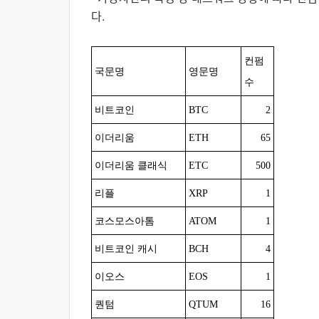
다.
컨펌
국문명
영문명
수
비트코인
BTC
2
이더리움
ETH
65
이더리움 클래식
ETC
500
리플
XRP
1
코스모스아톰
ATOM
1
비트코인 캐시
BCH
4
이오스
EOS
1
퀀텀
QTUM
16