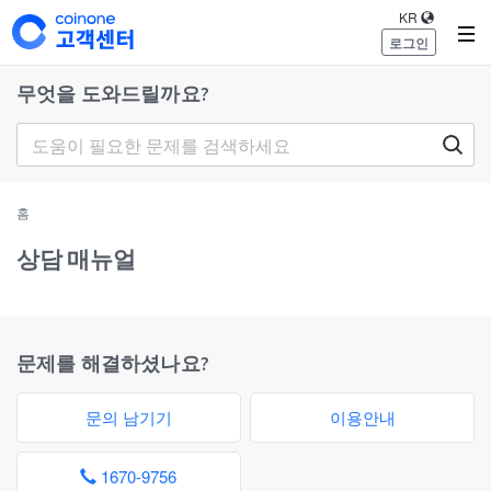
KR
로그인
무엇을 도와드릴까요?
홈
상담 매뉴얼
문제를 해결하셨나요?
문의 남기기
이용안내
1670-9756